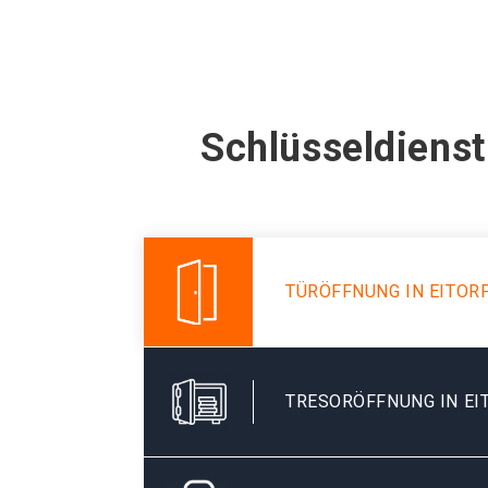
Schlüsseldienst
TÜRÖFFNUNG IN EITOR
TRESORÖFFNUNG IN EI