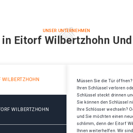
UNSER UNTERNEHMEN
 in Eitorf Wilbertzhohn Und
F WILBERTZHOHN
Müssen Sie die Tür öffnen? 
Ihren Schlüssel verloren o
Schlüssel steckt drinnen un
Sie können den Schlüssel n
TORF WILBERTZHOHN
Ihre Schlösser wechseln? Od
und Sie möchten einen neue
schlimm, denn der Eitorf W
Ihnen weiterhelfen. Wir sind