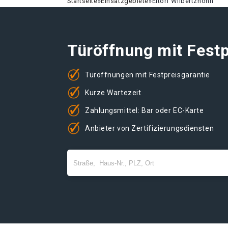
Startseite
»
Einsatzgebiete
»
Eitorf Wilbertzhohn
Türöffnung mit Festp
Türöffnungen mit Festpreisgarantie
Kurze Wartezeit
Zahlungsmittel: Bar oder EC-Karte
Anbieter von Zertifizierungsdiensten