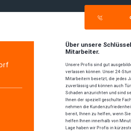
Über unsere Schlüssel
Mitarbeiter.
orf
Unsere Profis sind gut ausgebilde
verlassen können. Unser 24-Stun
Mitarbeitern besetzt, die jedes J
zuverlässig und können auch Tür
Schaden anzurichten und sind se
Ihnen der speziell geschulte Fa
nehmen die Kundenzufriedenheit 
bereit, Ihnen zu helfen, wenn S
helfen Ihnen innerhalb von Minu
Lage haben wir Profis in kürzester