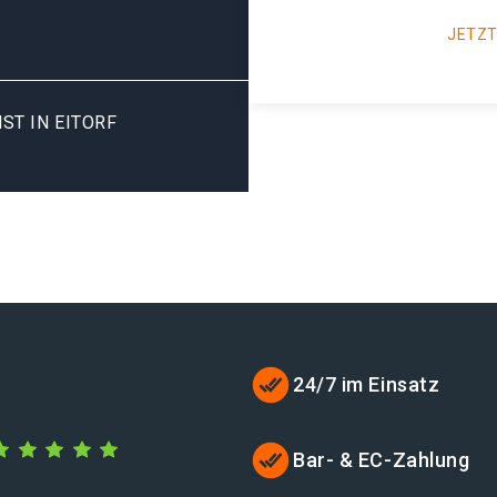
JETZT
ST IN EITORF
24/7 im Einsatz
Bar- & EC-Zahlung