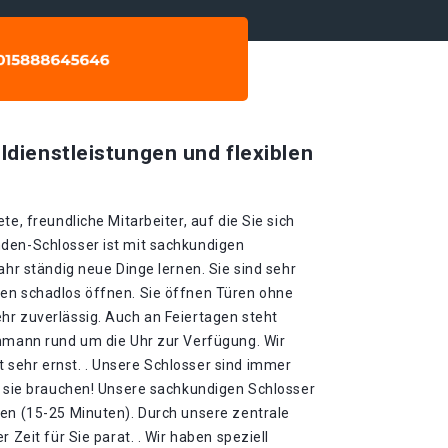
ldienstleistungen und flexiblen
te, freundliche Mitarbeiter, auf die Sie sich
den-Schlosser ist mit sachkundigen
ahr ständig neue Dinge lernen. Sie sind sehr
en schadlos öffnen. Sie öffnen Türen ohne
hr zuverlässig. Auch an Feiertagen steht
chmann rund um die Uhr zur Verfügung. Wir
sehr ernst. . Unsere Schlosser sind immer
ie sie brauchen! Unsere sachkundigen Schlosser
ten (15-25 Minuten). Durch unsere zentrale
 Zeit für Sie parat. . Wir haben speziell