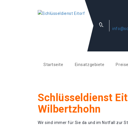
info@sc
Startseite
Einsatzgebiete
Preis
Schlüsseldienst Eit
Wilbertzhohn
Wir sind immer für Sie da und im Notfall zur St