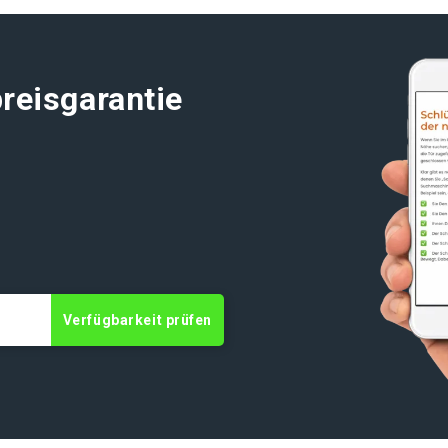
reisgarantie
Verfügbarkeit prüfen