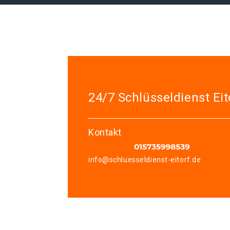
24/7 Schlüsseldienst Eit
Kontakt
info@schluesseldienst-eitorf.de