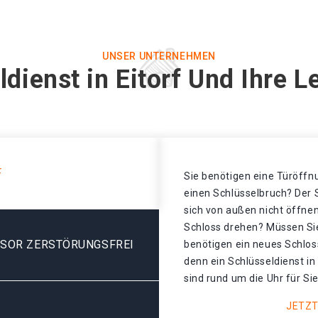
UNSER UNTERNEHMEN
ldienst in Eitorf Und Ihre L
F
Sie benötigen eine Türöffnu
einen Schlüsselbruch? Der S
sich von außen nicht öffnen
Schloss drehen? Müssen Sie
ESOR ZERSTÖRUNGSFREI
benötigen ein neues Schlos
denn ein Schlüsseldienst in
sind rund um die Uhr für Sie
JETZT