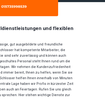
ldienstleistungen und flexiblen
ssige, gut ausgebildete und freundliche
chlosser hat kompetente Mitarbeiter, die
Sie sind sehr zuverlässig und können auch
geschultes Personal steht Ihnen rund um die
rtagen. Wir nehmen die Kundenzufriedenheit
nd immer bereit, Ihnen zu helfen, wenn Sie sie
chlosser helfen Ihnen innerhalb von Minuten
ntrale Lage haben wir Profis in kürzester Zeit
leiben auch an Feiertagen. Rufen Sie uns gleich
 sprechen. Hier stehen wichtige Dienste zur