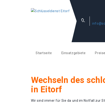
info@sc
Startseite
Einsatzgebiete
Preis
Wechseln des schl
in Eitorf
Wir sind immer für Sie da und im Notfall zur St