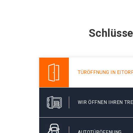
Schlüsse
TÜRÖFFNUNG IN EITOR
WIR ÖFFNEN IHREN TR
AUTOTÜRÖFFNUNG