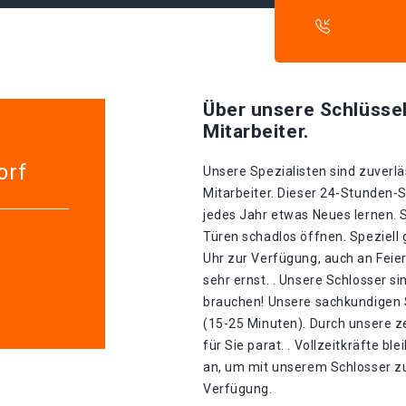
Über unsere Schlüssel
Mitarbeiter.
orf
Unsere Spezialisten sind zuverlä
Mitarbeiter. Dieser 24-Stunden-S
jedes Jahr etwas Neues lernen. 
Türen schadlos öffnen. Speziell 
Uhr zur Verfügung, auch an Feie
sehr ernst. . Unsere Schlosser si
brauchen! Unsere sachkundigen S
(15-25 Minuten). Durch unsere ze
für Sie parat. . Vollzeitkräfte b
an, um mit unserem Schlosser zu
Verfügung.