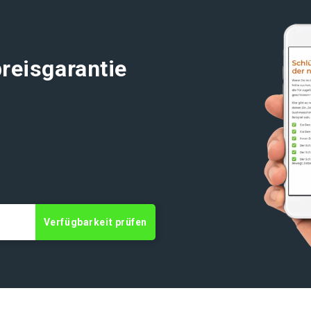
reisgarantie
t
Verfügbarkeit prüfen