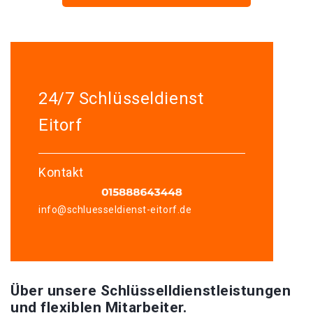
24/7 Schlüsseldienst
Eitorf
Kontakt
info@schluesseldienst-eitorf.de
Über unsere Schlüsselldienstleistungen
und flexiblen Mitarbeiter.