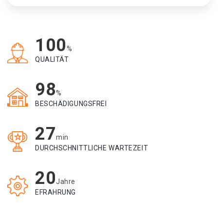
100
%
QUALITÄT
98
%
BESCHÄDIGUNGSFREI
27
min
DURCHSCHNITTLICHE WARTEZEIT
20
Jahre
EFRAHRUNG