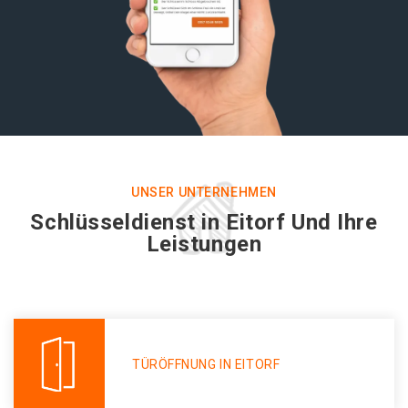
UNSER UNTERNEHMEN
Schlüsseldienst in Eitorf Und Ihre
Leistungen
TÜRÖFFNUNG IN EITORF