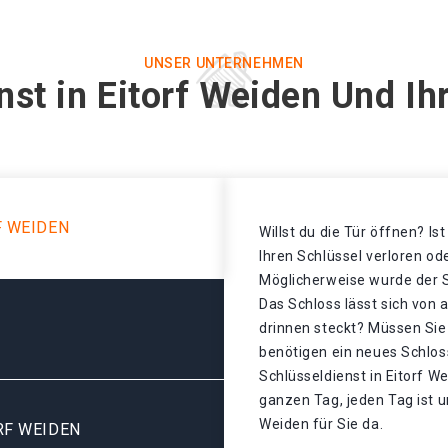
UNSER UNTERNEHMEN
nst in Eitorf Weiden Und Ih
F WEIDEN
Willst du die Tür öffnen? Is
Ihren Schlüssel verloren o
Möglicherweise wurde der S
Das Schloss lässt sich von 
drinnen steckt? Müssen Sie
benötigen ein neues Schloss
Schlüsseldienst in Eitorf W
ganzen Tag, jeden Tag ist u
Weiden für Sie da.
RF WEIDEN