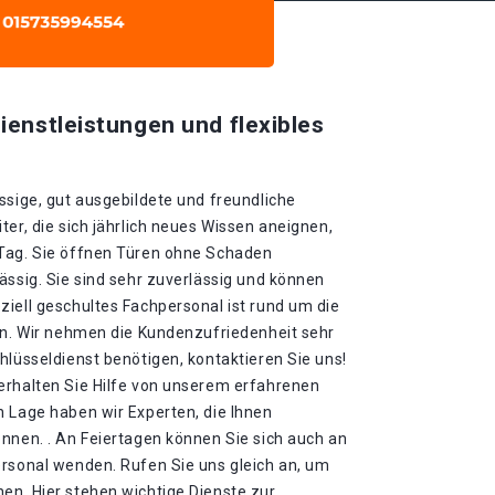
ienstleistungen und flexibles
ssige, gut ausgebildete und freundliche
ter, die sich jährlich neues Wissen aneignen,
 Tag. Sie öffnen Türen ohne Schaden
ässig. Sie sind sehr zuverlässig und können
iell geschultes Fachpersonal ist rund um die
gen. Wir nehmen die Kundenzufriedenheit sehr
hlüsseldienst benötigen, kontaktieren Sie uns!
erhalten Sie Hilfe von unserem erfahrenen
n Lage haben wir Experten, die Ihnen
nnen. . An Feiertagen können Sie sich auch an
ersonal wenden. Rufen Sie uns gleich an, um
en. Hier stehen wichtige Dienste zur