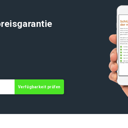
reisgarantie
Verfügbarkeit prüfen