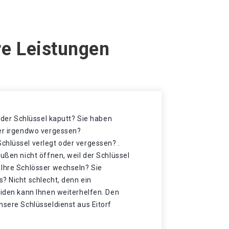
re Leistungen
t der Schlüssel kaputt? Sie haben
der irgendwo vergessen?
chlüssel verlegt oder vergessen? .
außen nicht öffnen, weil der Schlüssel
 Ihre Schlösser wechseln? Sie
? Nicht schlecht, denn ein
eiden kann Ihnen weiterhelfen. Den
nsere Schlüsseldienst aus Eitorf