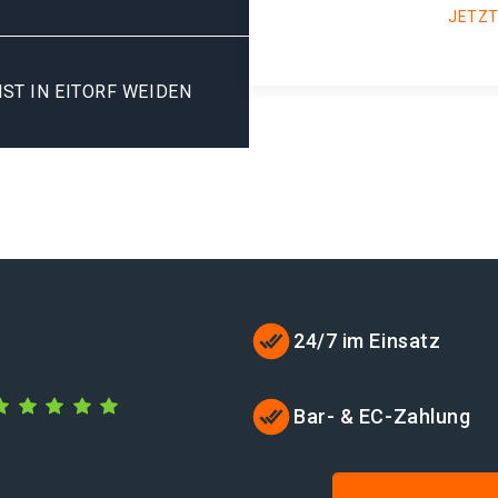
JETZT
ST IN EITORF WEIDEN
24/7 im Einsatz
Bar- & EC-Zahlung