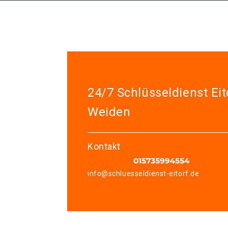
24/7 Schlüsseldienst Eit
Weiden
Kontakt
info@schluesseldienst-eitorf.de