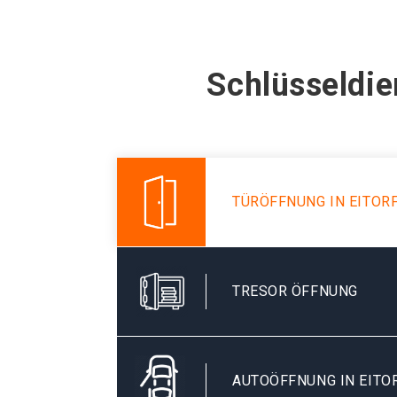
Schlüsseldie
TÜRÖFFNUNG IN EITOR
TRESOR ÖFFNUNG
AUTOÖFFNUNG IN EITO