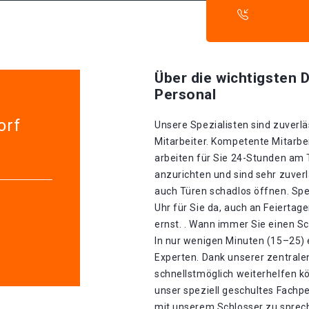
Über die wichtigsten D
Personal
orf
Unsere Spezialisten sind zuverlä
Mitarbeiter. Kompetente Mitarbei
arbeiten für Sie 24-Stunden am
anzurichten und sind sehr zuverl
auch Türen schadlos öffnen. Spez
Uhr für Sie da, auch an Feierta
ernst. . Wann immer Sie einen Sc
In nur wenigen Minuten (15–25) 
Experten. Dank unserer zentrale
schnellstmöglich weiterhelfen kö
unser speziell geschultes Fachp
mit unserem Schlosser zu sprech