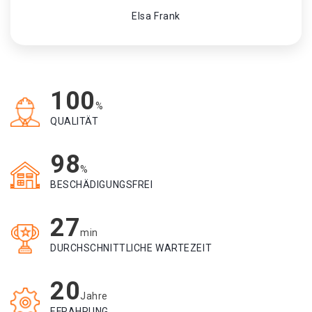
Elsa Frank
100
%
QUALITÄT
98
%
BESCHÄDIGUNGSFREI
27
min
DURCHSCHNITTLICHE WARTEZEIT
20
Jahre
EFRAHRUNG