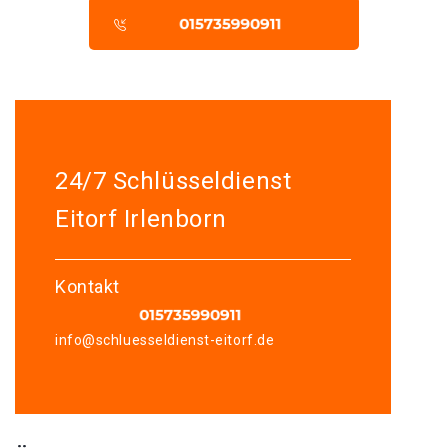
24/7 Schlüsseldienst
Eitorf Irlenborn
Kontakt
info@schluesseldienst-eitorf.de