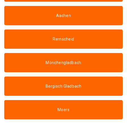
Aachen
Remscheid
Mönchengladbach
Bergisch Gladbach
Moers