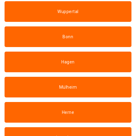
Wuppertal
Bonn
Hagen
Mülheim
Herne