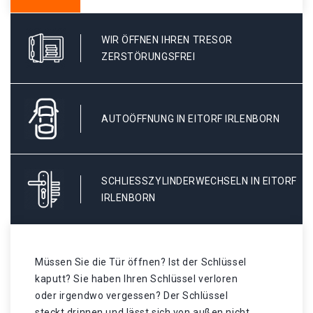
WIR ÖFFNEN IHREN TRESOR
ZERSTÖRUNGSFREI
AUTOÖFFNUNG IN EITORF IRLENBORN
SCHLIESSZYLINDERWECHSELN IN EITORF I
RLENBORN
Müssen Sie die Tür öffnen? Ist der Schlüssel
kaputt? Sie haben Ihren Schlüssel verloren
oder irgendwo vergessen? Der Schlüssel
steckt drinnen und lässt sich von außen nicht