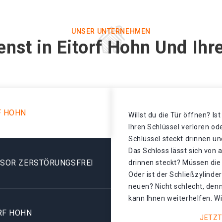
UNSER UNTERNEHMEN
enst in Eitorf Hohn Und Ihr
F HOHN
Willst du die Tür öffnen? Is
Ihren Schlüssel verloren o
Schlüssel steckt drinnen un
Das Schloss lässt sich von 
ESOR ZERSTÖRUNGSFREI
drinnen steckt? Müssen di
Oder ist der Schließzylinde
neuen? Nicht schlecht, denn
kann Ihnen weiterhelfen. Wi
RF HOHN
JETZT