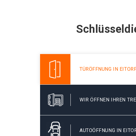
Schlüsseldi
TÜRÖFFNUNG IN EITOR
WIR ÖFFNEN IHREN TR
AUTOÖFFNUNG IN EITO