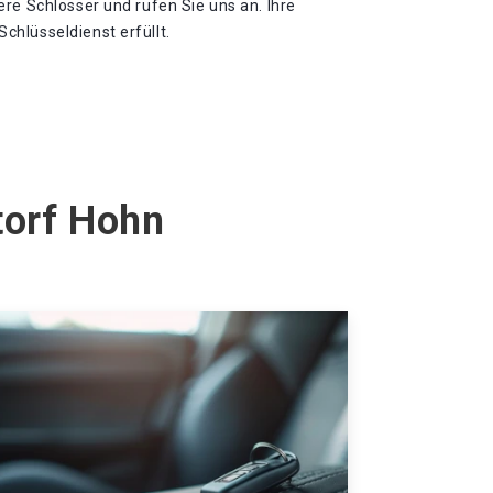
re Schlosser und rufen Sie uns an. Ihre
hlüsseldienst erfüllt.
torf Hohn