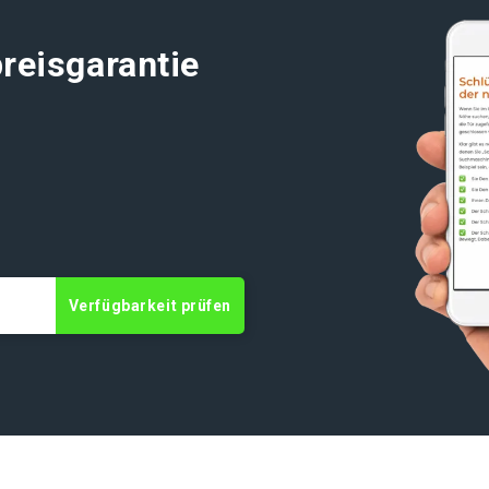
reisgarantie
t
Verfügbarkeit prüfen