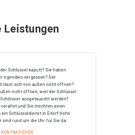
e Leistungen
t der Schlüssel kaputt? Sie haben
der irgendwo vergessen? Der
d lässt sich von außen nicht öffnen? .
außen nicht öffnen, weil der Schlüssel
e Schlösser ausgetauscht werden?
r veraltet und Sie möchten einen
 ein Schlüsseldienst in Eitorf Hohn
r sind rund um die Uhr für Sie da.
 KONTAKTIEREN