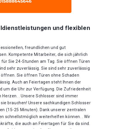
ldienstleistungen und flexiblen
essionellen, freundlichen und gut
en. Kompetente Mitarbeiter, die sich jährlich
 für Sie 24-Stunden am Tag. Sie öffnen Türen
d sehr zuverlässig. Sie sind sehr zuverlässig
 öffnen. Sie öffnen Türen ohne Schaden
ässig. Auch an Feiertagen steht Ihnen der
d um die Uhr zur Verfügung. Die Zufriedenheit
m Herzen. . Unsere Schlosser sind immer
ie sie brauchen! Unsere sachkundigen Schlosser
ten (15-25 Minuten). Dank unserer zentralen
en schnellstmöglich weiterhelfen können. . Wir
kräfte, die auch an Feiertagen für Sie da sind.