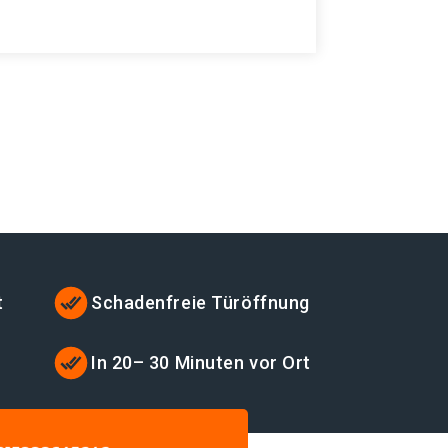
t
Schadenfreie Türöffnung
In 20– 30 Minuten vor Ort