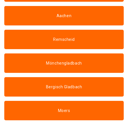
Aachen
Remscheid
Mönchengladbach
Bergisch Gladbach
Moers