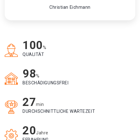
Christian Eichmann
100
%
QUALITÄT
98
%
BESCHÄDIGUNGSFREI
27
min
DURCHSCHNITTLICHE WARTEZEIT
20
Jahre
EFRAHRUNG