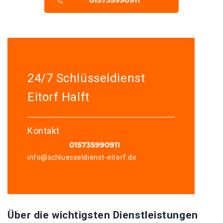
24/7 Schlüsseldienst
Eitorf Halft
Kontakt
info@schluesseldienst-eitorf.de
Über die wichtigsten Dienstleistungen