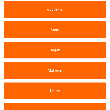
Wuppertal
Bonn
Hagen
Mülheim
Herne