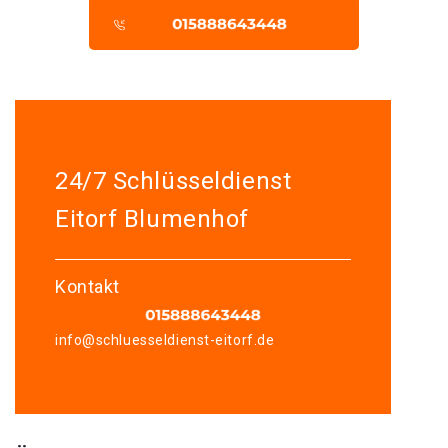
24/7 Schlüsseldienst
Eitorf Blumenhof
Kontakt
info@schluesseldienst-eitorf.de