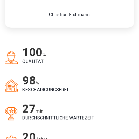
Christian Eichmann
100
%
QUALITÄT
98
%
BESCHÄDIGUNGSFREI
27
min
DURCHSCHNITTLICHE WARTEZEIT
20