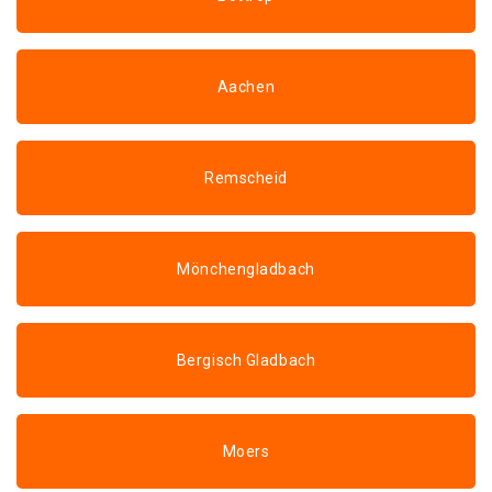
Aachen
Remscheid
Mönchengladbach
Bergisch Gladbach
Moers