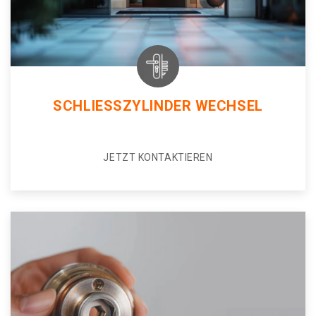
SCHLIESSZYLINDER WECHSEL
JETZT KONTAKTIEREN