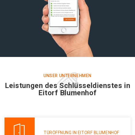
UNSER UNTERNEHMEN
Leistungen des Schlüsseldienstes in
Eitorf Blumenhof
TÜRÖFFNUNG IN EITORF BLUMENHOF