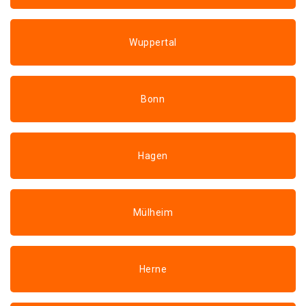
Wuppertal
Bonn
Hagen
Mülheim
Herne