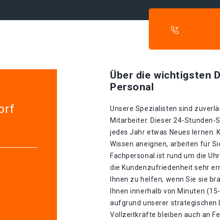
Über die wichtigsten D
Personal
orf
Unsere Spezialisten sind zuverlä
Mitarbeiter. Dieser 24-Stunden-S
jedes Jahr etwas Neues lernen. K
Wissen aneignen, arbeiten für S
Fachpersonal ist rund um die Uhr
die Kundenzufriedenheit sehr ern
Ihnen zu helfen, wenn Sie sie b
Ihnen innerhalb von Minuten (15
aufgrund unserer strategischen La
Vollzeitkräfte bleiben auch an F