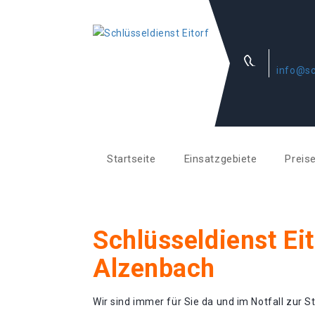
info@sc
Startseite
Einsatzgebiete
Preis
Schlüsseldienst Eit
Alzenbach
Wir sind immer für Sie da und im Notfall zur St