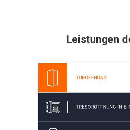
Leistungen d
TÜRÖFFNUNG
TRESORÖFFNUNG IN EI