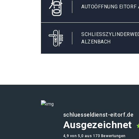
AUTOÖFFNUNG EITORF
SCHLIESSZYLINDERWECH
LZENBACH
schluesseldienst-eitorf.de
Ausgezeichnet
4,9 von 5,0 aus 173 Bewertungen