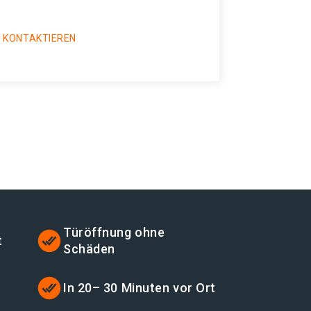
 KONTAKTIEREN
Türöffnung ohne
t
Schäden
t
In 20– 30 Minuten vor Ort