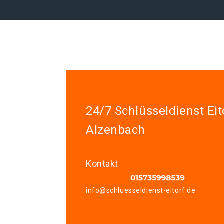
24/7 Schlüsseldienst Eit
Alzenbach
Kontakt
info@schluesseldienst-eitorf.de