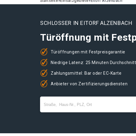
Startseite
»
Einsatzgebiete
»
Eitorf Alzenbach
SCHLOSSER IN EITORF ALZENBACH
Türöffnung mit Festp
Türöffnungen mit Festpreisgarantie
Niedrige Latenz: 25 Minuten Durchschnit
Zahlungsmittel: Bar oder EC-Karte
Anbieter von Zertifizierungsdiensten