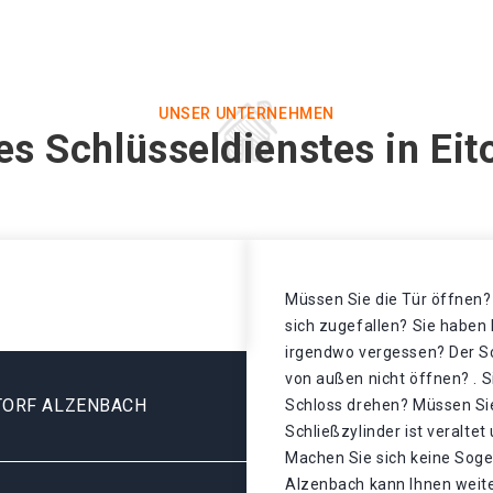
UNSER UNTERNEHMEN
es Schlüsseldienstes in Eit
Müssen Sie die Tür öffnen? 
sich zugefallen? Sie haben 
irgendwo vergessen? Der Sch
von außen nicht öffnen? . S
TORF ALZENBACH
Schloss drehen? Müssen Sie
Schließzylinder ist veralte
Machen Sie sich keine Sogen
Alzenbach kann Ihnen weiter