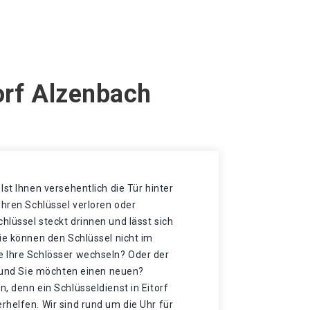
orf Alzenbach
Ist Ihnen versehentlich die Tür hinter
Ihren Schlüssel verloren oder
lüssel steckt drinnen und lässt sich
ie können den Schlüssel nicht im
 Ihre Schlösser wechseln? Oder der
t und Sie möchten einen neuen?
, denn ein Schlüsseldienst in Eitorf
helfen. Wir sind rund um die Uhr für