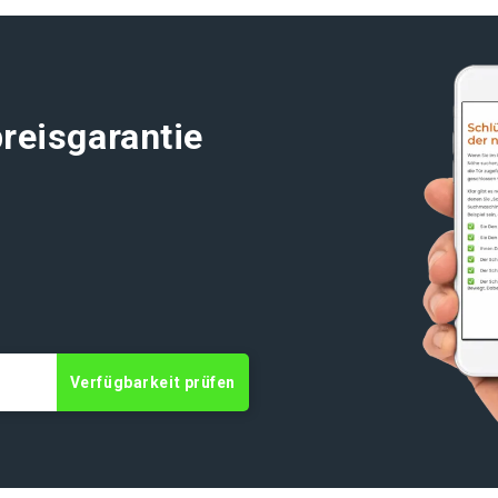
reisgarantie
t
Verfügbarkeit prüfen